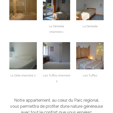
La Darbella
La Darbella
chambre 1
La Dôle chambre 2
Les Tuffes chambre
Les Tuffes
3
Notre appartement, au cœur du Parc régional,
vous permettra de profiter d’une nature généreuse
avec tout le confort que vous espérez.