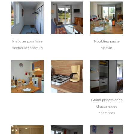
Pratique pour faire
N’oubliez pas le
sécher les anoraks
Macvin.
Grand placard dans
chacune des
chambres