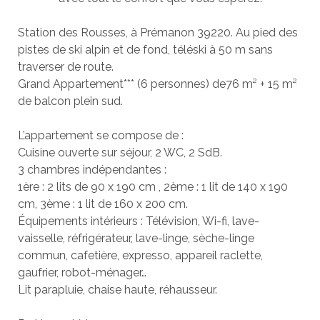
Station des Rousses, à Prémanon 39220. Au pied des
pistes de ski alpin et de fond, téléski à 50 m sans
traverser de route.
Grand Appartement*** (6 personnes) de76 m² + 15 m²
de balcon plein sud.
L’appartement se compose de :
Cuisine ouverte sur séjour, 2 WC, 2 SdB.
3 chambres indépendantes :
1ère : 2 lits de 90 x 190 cm , 2ème : 1 lit de 140 x 190
cm, 3ème : 1 lit de 160 x 200 cm.
Équipements intérieurs : Télévision, Wi-fi, lave-
vaisselle, réfrigérateur, lave-linge, sèche-linge
commun, cafetière, expresso, appareil raclette,
gaufrier, robot-ménager…
Lit parapluie, chaise haute, réhausseur.